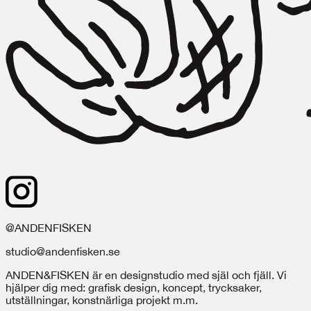
@ANDENFISKEN
studio@andenfisken.se
ANDEN&FISKEN är en designstudio med själ och fjäll. Vi
hjälper dig med: grafisk design, koncept, trycksaker,
utställningar, konstnärliga projekt m.m.