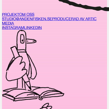
PROJEKT
OM OSS
STUDIO@ANDENFISKEN.SE
PRODUCERAD AV ARTIC
MEDIA
INSTAGRAM
LINKEDIN