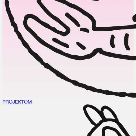
PROJEKT
OM