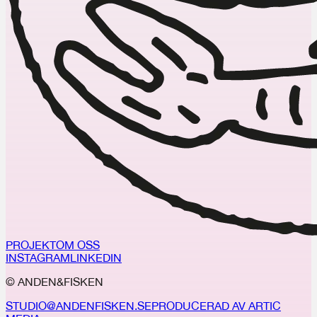
PROJEKT
OM OSS
INSTAGRAM
LINKEDIN
© ANDEN&FISKEN
STUDIO@ANDENFISKEN.SE
PRODUCERAD AV ARTIC